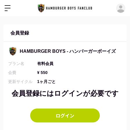
ロ
会員登録
HAMBURGER BOYS - ハンバーガーボーイズ
プラン名
有料会員
会費
¥ 550
更新サイクル
1ヶ月ごと
会員登録にはログインが必要です
ログイン