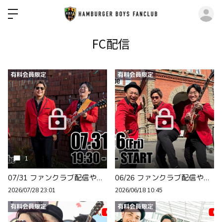
ロ
FC配信
有料会員限定
有料会員限定
1
07/31 ファンクラブ配信やります！
06/26 ファンクラブ配信やります！
2026/07/28 23:01
2026/06/18 10:45
有料会員限定
有料会員限定