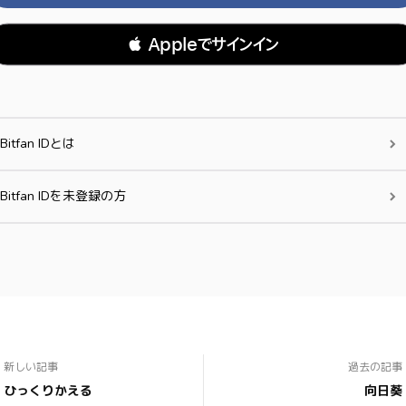
 Appleでサインイン
Bitfan IDとは
Bitfan IDを未登録の方
新しい記事
過去の記事
ひっくりかえる
向日葵