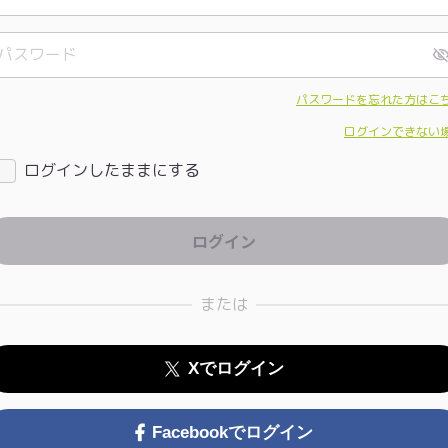
パスワードを忘れた方はこ
ログインできない
ログインしたままにする
または
Xでログイン
Facebookでログイン