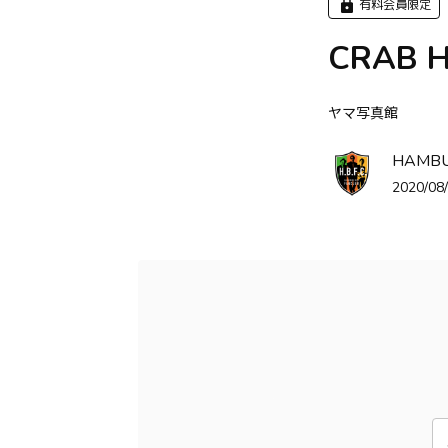
有料会員限定
CRAB 
ヤマ写真館
HAMB
2020/08/