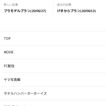
新しい記事
過去の記事
プラモデルプラン(20/06/27)
げきからプラン(20/06/13)
TOP
MOVIE
FC配信
ヤマ写真館
ホテルハンバーガーボーイズ