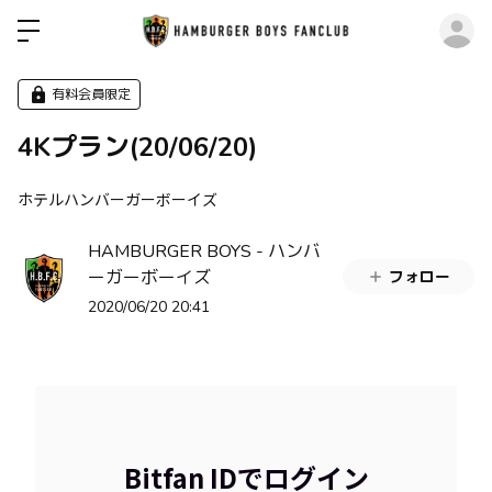
ロ
有料会員限定
4Kプラン(20/06/20)
ホテルハンバーガーボーイズ
HAMBURGER BOYS - ハンバ
ーガーボーイズ
フォロー
2020/06/20 20:41
Bitfan IDでログイン