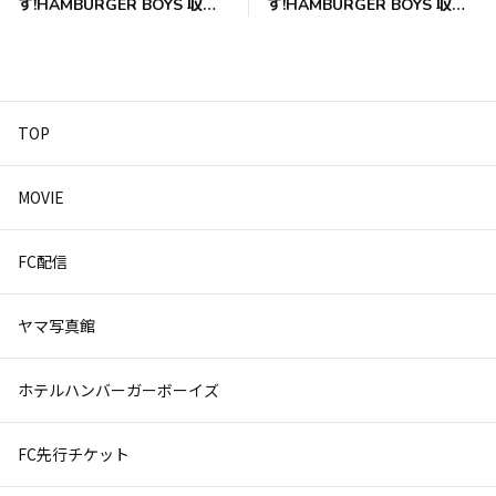
す!HAMBURGER BOYS 収録
す!HAMBURGER BOYS 収録
風景
風景
TOP
MOVIE
FC配信
ヤマ写真館
ホテルハンバーガーボーイズ
FC先行チケット