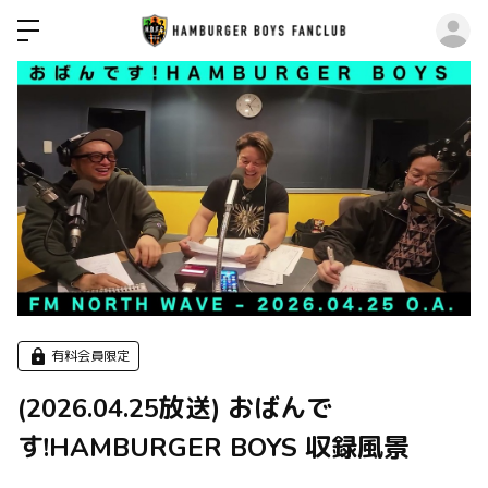
ロ
有料会員限定
(2026.04.25放送) おばんで
す!HAMBURGER BOYS 収録風景