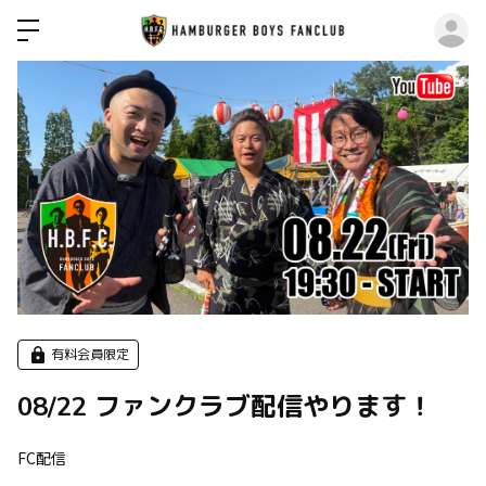
ロ
有料会員限定
08/22 ファンクラブ配信やります！
FC配信